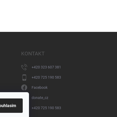
KONTAKT
+420 323 607 381
+420 725 190 583
Facebook
donate_cz
ouhlasím
+420 725 190 583