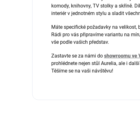
komody, knihovny, TV stolky a skříně. D
interiér v jednotném stylu a sladit všechn
Máte specifické požadavky na velikost,
Rádi pro vás připravíme variantu na mír
vše podle vašich představ.
Zastavte se za námi do
showroomu ve V
prohlédnete nejen stůl Aurelia, ale i dalš
Těšíme se na vaši návštěvu!