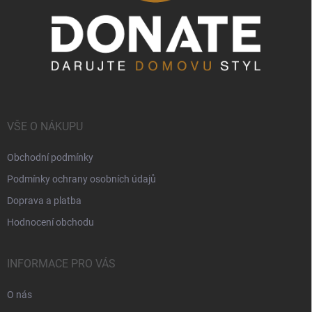
VŠE O NÁKUPU
Obchodní podmínky
Podmínky ochrany osobních údajů
Doprava a platba
Hodnocení obchodu
INFORMACE PRO VÁS
O nás