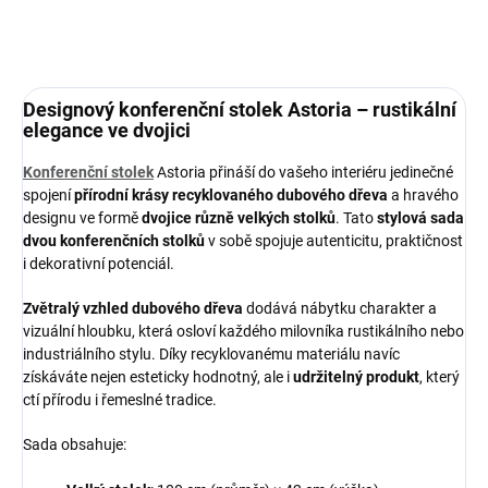
Designový konferenční stolek Astoria – rustikální
elegance ve dvojici
Konferenční stolek
Astoria přináší do vašeho interiéru jedinečné
spojení
přírodní krásy recyklovaného dubového dřeva
a hravého
designu ve formě
dvojice různě velkých stolků
. Tato
stylová sada
dvou konferenčních stolků
v sobě spojuje autenticitu, praktičnost
i dekorativní potenciál.
Zvětralý vzhled dubového dřeva
dodává nábytku charakter a
vizuální hloubku, která osloví každého milovníka rustikálního nebo
industriálního stylu. Díky recyklovanému materiálu navíc
získáváte nejen esteticky hodnotný, ale i
udržitelný produkt
, který
ctí přírodu i řemeslné tradice.
Sada obsahuje: