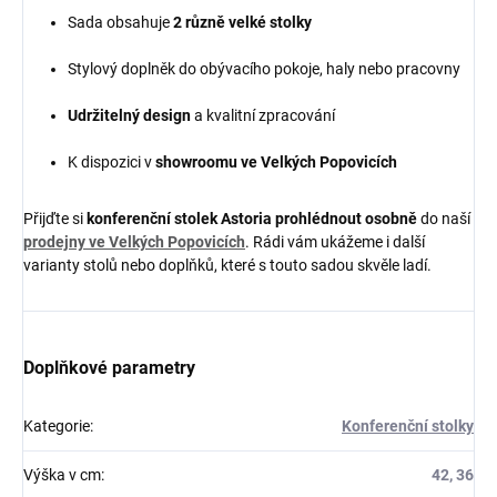
Sada obsahuje
2 různě velké stolky
Stylový doplněk do obývacího pokoje, haly nebo pracovny
Udržitelný design
a kvalitní zpracování
K dispozici v
showroomu ve Velkých Popovicích
Přijďte si
konferenční stolek Astoria prohlédnout osobně
do naší
prodejny ve Velkých Popovicích
. Rádi vám ukážeme i další
varianty stolů nebo doplňků, které s touto sadou skvěle ladí.
Doplňkové parametry
Kategorie
:
Konferenční stolky
Výška v cm
:
42, 36