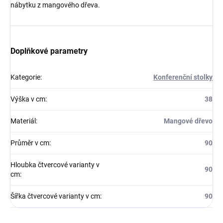
nábytku z mangového dřeva.
Doplňkové parametry
Kategorie
:
Konferenční stolky
Výška v cm
:
38
Materiál
:
Mangové dřevo
Průměr v cm
:
90
Hloubka čtvercové varianty v
90
cm
:
Šířka čtvercové varianty v cm
:
90