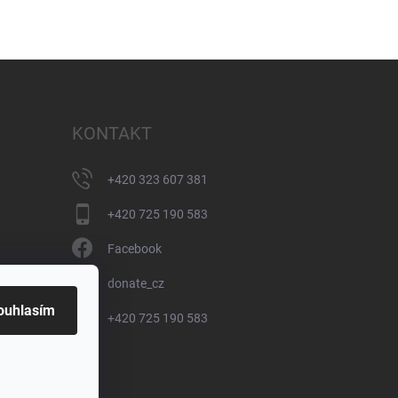
KONTAKT
+420 323 607 381
+420 725 190 583
Facebook
donate_cz
ouhlasím
+420 725 190 583