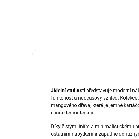
Jídelní stůl Asti
představuje moderní ná
funkčnost a nadčasový vzhled. Kolekce 
mangového dřeva, které je jemně kartáčo
charakter materiálu.
Díky čistým liniím a minimalistickému p
ostatním nábytkem a zapadne do různých