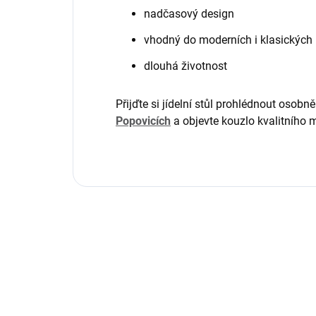
nadčasový design
vhodný do moderních i klasických i
dlouhá životnost
Přijďte si jídelní stůl
prohlédnout osobně
Popovicích
a objevte kouzlo kvalitního