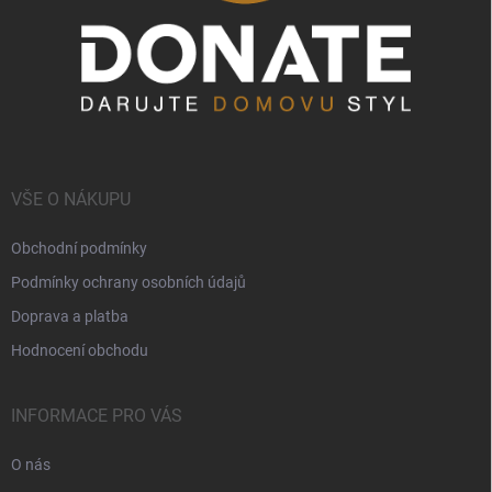
VŠE O NÁKUPU
Obchodní podmínky
Podmínky ochrany osobních údajů
Doprava a platba
Hodnocení obchodu
INFORMACE PRO VÁS
O nás